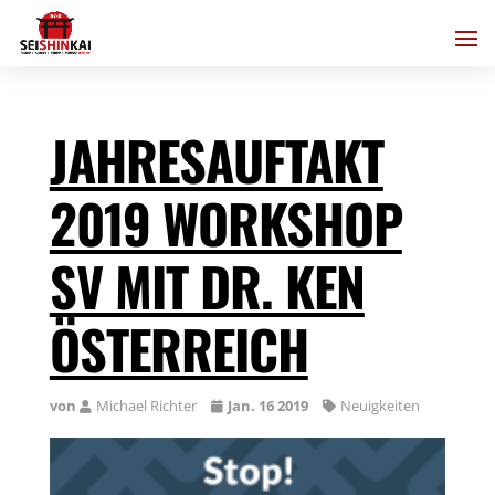
JAHRESAUFTAKT
2019 WORKSHOP
SV MIT DR. KEN
ÖSTERREICH
von
Michael Richter
Jan. 16 2019
Neuigkeiten