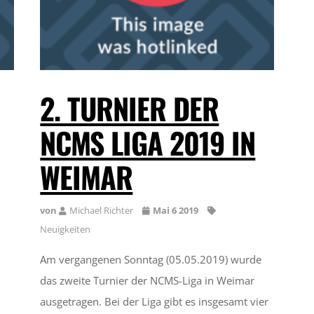
2. TURNIER DER
NCMS LIGA 2019 IN
WEIMAR
von
Michael Richter
Mai 6 2019
Neuigkeiten
Am vergangenen Sonntag (05.05.2019) wurde
das zweite Turnier der NCMS-Liga in Weimar
ausgetragen. Bei der Liga gibt es insgesamt vier