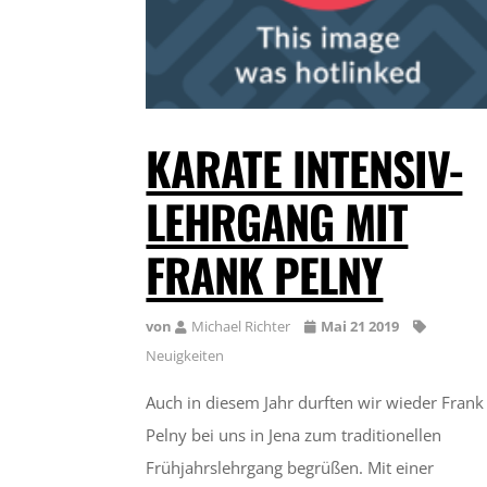
KARATE INTENSIV-
LEHRGANG MIT
FRANK PELNY
von
Michael Richter
Mai 21 2019
Neuigkeiten
Auch in diesem Jahr durften wir wieder Frank
Pelny bei uns in Jena zum traditionellen
Frühjahrslehrgang begrüßen. Mit einer